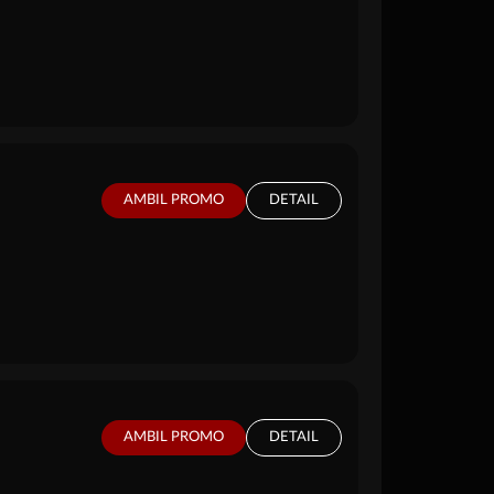
AMBIL PROMO
DETAIL
AMBIL PROMO
DETAIL