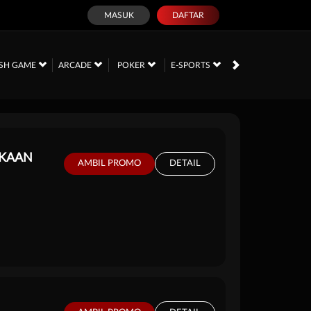
MASUK
DAFTAR
SH GAME
ARCADE
POKER
E-SPORTS
SABUNG AYAM
EKAAN
AMBIL PROMO
DETAIL