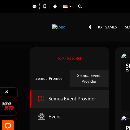
HOT GAMES
SL
KATEGORI
S
Ta
Semua Event
Semua Promosi
Provider
✖
Semua Event Provider
Event
P