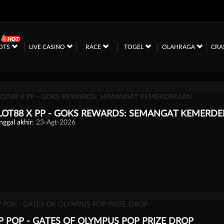
OTS
LIVE CASINO
RACE
TOGEL
OLAHRAGA
CRA
LOT88 X PP - GOKS REWARDS: SEMANGAT KEMERD
nggal akhir:
23-Agt-2026
P POP - GATES OF OLYMPUS POP PRIZE DROP