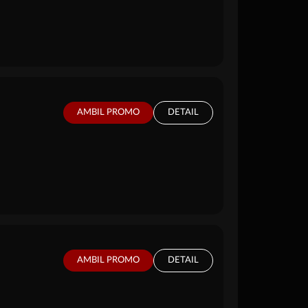
AMBIL PROMO
DETAIL
AMBIL PROMO
DETAIL