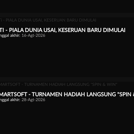
TI - PIALA DUNIA USAI, KESERUAN BARU DIMULAI
nggal akhir:
16-Agt-2026
MARTSOFT - TURNAMEN HADIAH LANGSUNG "SPIN 
nggal akhir:
28-Agt-2026