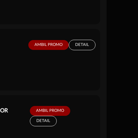
AMBIL PROMO
DETAIL
COR
AMBIL PROMO
DETAIL