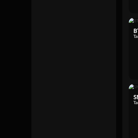
B
Ta
S
Ta