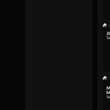
J
Ta
M
M
Ta