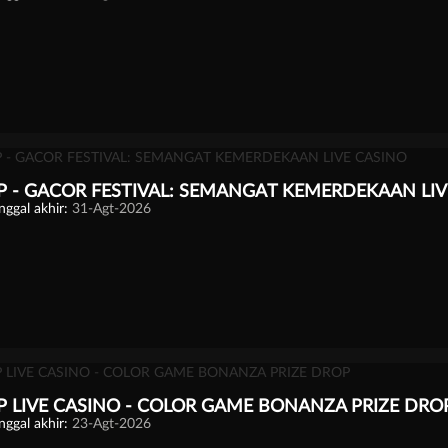
P - GACOR FESTIVAL: SEMANGAT KEMERDEKAAN LIV
nggal akhir:
31-Agt-2026
P LIVE CASINO - COLOR GAME BONANZA PRIZE DRO
nggal akhir:
23-Agt-2026