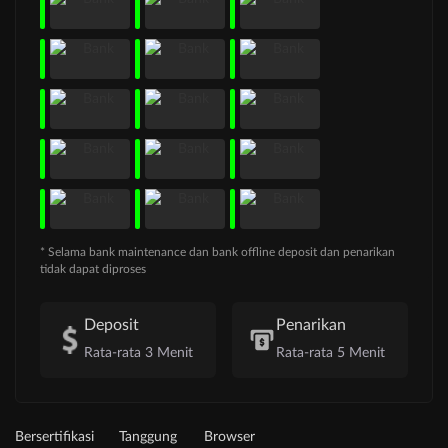
* Selama bank maintenance dan bank offline deposit dan penarikan
tidak dapat diproses
Deposit
Penarikan
Rata-rata 3 Menit
Rata-rata 5 Menit
Bersertifikasi
Tanggung
Browser