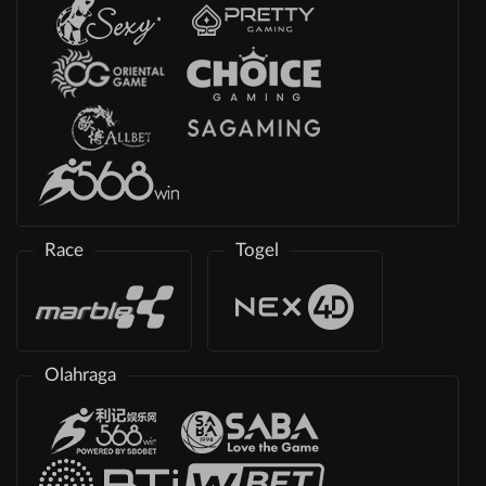
Race
Togel
Olahraga