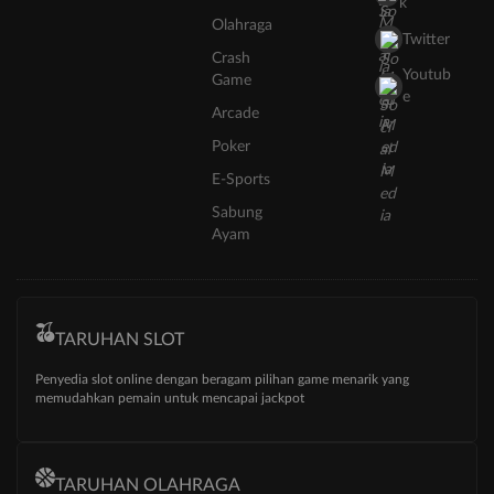
k
Olahraga
Twitter
Crash
Youtub
Game
e
Arcade
Poker
E-Sports
Sabung
Ayam
TARUHAN SLOT
Penyedia slot online dengan beragam pilihan game menarik yang
memudahkan pemain untuk mencapai jackpot
TARUHAN OLAHRAGA