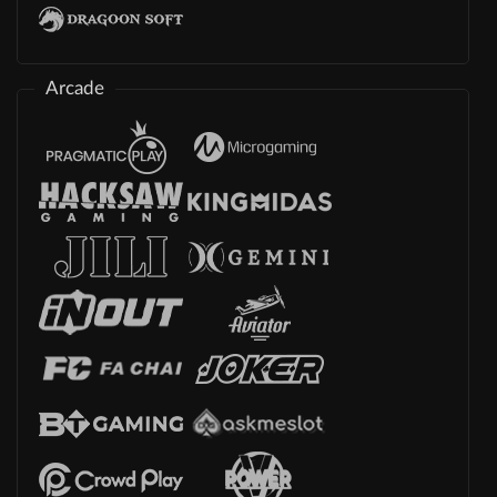
Arcade