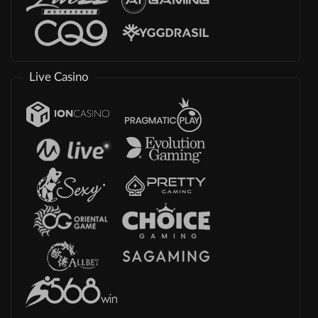
Live Casino