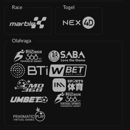
Race
Togel
Olahraga