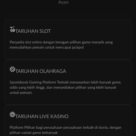
Ayam
TARUHAN SLOT
Penyedia slot online dengan beragam pilihan game menarik yang
memudahkan pemain untuk mencapai jackpot
TARUHAN OLAHRAGA
Sportsbook Gaming Platform Terbaik menawarkan lebih banyak game,
odds yang lebih tinggi, dan menyediakan pilihan yang lebih banyak
untuk pemain.
TARUHAN LIVE KASINO
Platform Pilihan bagi perusahaan-perusahaan terbaik di dunia, dengan
pilihan variasi game terbanyak