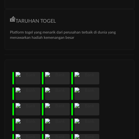
TARUHAN TOGEL
Platform togel yang menarik dari perusahan terbaik di dunia yang
menawarkan hadiah kemenangan besar