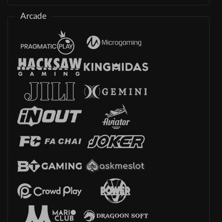
Arcade