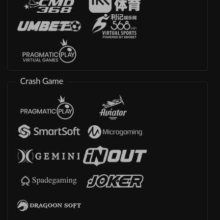
Crash Game