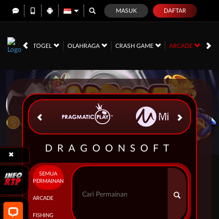
MASUK
DAFTAR
RACE
TOGEL
OLAHRAGA
CRASH GAME
ARCADE
PO
DRAGOONSOFT
✖
SEMUA
PERMAINAN
ARCADE
FISHING