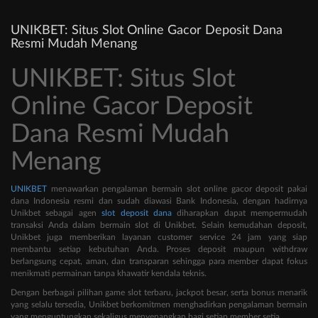
UNIKBET: Situs Slot Online Gacor Deposit Dana
Resmi Mudah Menang
UNIKBET: Situs Slot
Online Gacor Deposit
Dana Resmi Mudah
Menang
UNIKBET
menawarkan pengalaman bermain slot online gacor deposit pakai
dana Indonesia resmi dan sudah diawasi Bank Indonesia, dengan hadirnya
Unikbet sebagai agen
slot deposit dana
diharapkan dapat mempermudah
transaksi Anda dalam bermain slot di Unikbet. Selain kemudahan deposit,
Unikbet juga memberikan layanan customer service 24 jam yang siap
membantu setiap kebutuhan Anda. Proses deposit maupun withdraw
berlangsung cepat, aman, dan transparan sehingga para member dapat fokus
menikmati permainan tanpa khawatir kendala teknis.
Dengan berbagai pilihan game slot terbaru, jackpot besar, serta bonus menarik
yang selalu tersedia, Unikbet berkomitmen menghadirkan pengalaman bermain
yang menguntungkan sekaligus menyenangkan bagi setiap member setia.