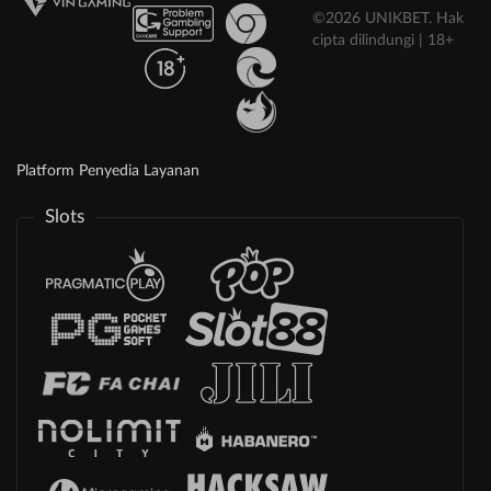
©2026 UNIKBET. Hak
cipta dilindungi | 18+
Platform Penyedia Layanan
Slots