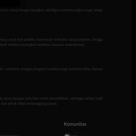
bermain yang menguntungkan sekaligus menyenangkan bagi setiap
ang cepat dan praktis, keamanan transaksi yang terjamin, hingga
, baik melalui perangkat desktop maupun smartphone.
cashback, hingga program loyalitas bagi member setia. Semua
sama dengan provider resmi bersertifikat, sehingga setiap hasil
 dari pihak tidak bertanggung jawab.
Komunitas