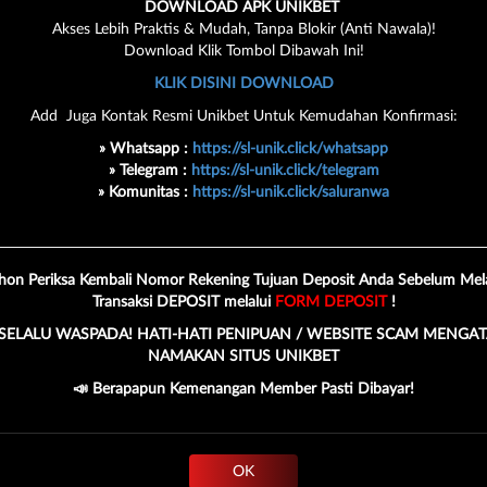
DOWNLOAD APK UNIKBET
Akses Lebih Praktis & Mudah, Tanpa Blokir (Anti Nawala)!
Download Klik Tombol Dibawah Ini!
KLIK DISINI DOWNLOAD
Add Juga Kontak Resmi Unikbet Untuk Kemudahan Konfirmasi:
» Whatsapp :
https://sl-unik.click/whatsapp
» Telegram :
https://sl-unik.click/telegram
» Komunitas :
https://sl-unik.click/saluranwa
on Periksa Kembali Nomor Rekening Tujuan Deposit Anda Sebelum Me
Transaksi DEPOSIT melalui
FORM DEPOSIT
!
 SELALU WASPADA! HATI-HATI PENIPUAN / WEBSITE SCAM MENGAT
NAMAKAN SITUS UNIKBET
t Dana Resmi Mudah Menang
📣 Berapapun Kemenangan Member Pasti Dibayar!
Online Gacor Deposit Dana
osit pakai dana Indonesia resmi dan sudah diawasi Bank Indonesia, dengan hadi
OK
lain kemudahan deposit, Unikbet juga memberikan layanan customer service 24 j