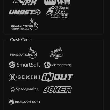
Crash Game