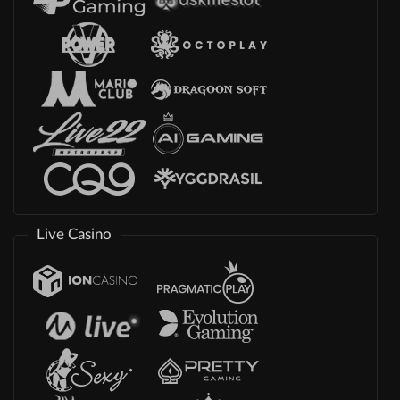
Live Casino