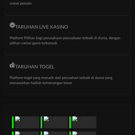
untuk pemain.
TARUHAN LIVE KASINO
Platform Pilihan bagi perusahaan-perusahaan terbaik di dunia, dengan
pilihan variasi game terbanyak
TARUHAN TOGEL
Platform togel yang menarik dari perusahan terbaik di dunia yang
menawarkan hadiah kemenangan besar