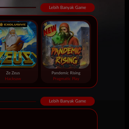
Lebih Banyak Game
Ze Zeus
Pandemic Rising
Hacksaw
Pragmatic Play
Lebih Banyak Game