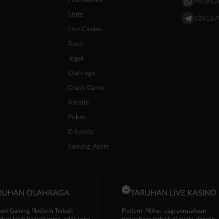
Hot Games
+62852
Slots
628137
Live Casino
Race
Togel
Olahraga
Crash Game
Arcade
Poker
E-Sports
Sabung Ayam
RUHAN OLAHRAGA
TARUHAN LIVE KASINO
ook Gaming Platform Terbaik
Platform Pilihan bagi perusahaan-