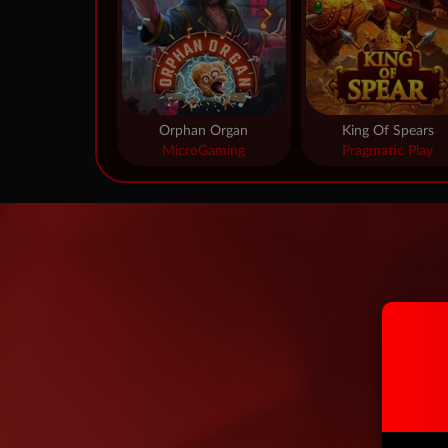
Orphan Organ
King Of Spears
MicroGaming
Pragmatic Play