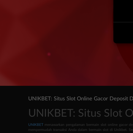
UNIKBET: Situs Slot Online Gacor Deposi
UNIKBET: Situs Slot 
UNIKBET
menawarkan pengalaman bermain slot online gacor dep
mempermudah transaksi Anda dalam bermain slot di Unikbet. Se