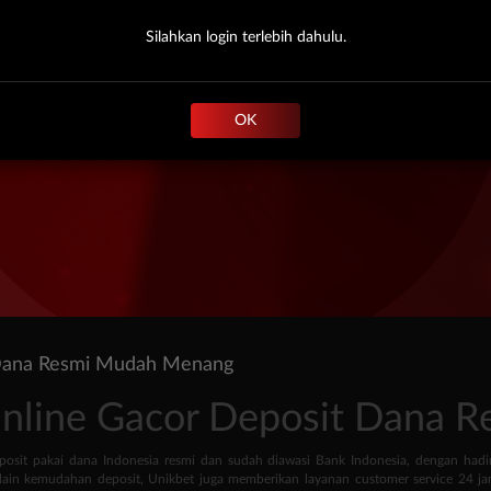
Silahkan login terlebih dahulu.
OK
t Dana Resmi Mudah Menang
Online Gacor Deposit Dana
osit pakai dana Indonesia resmi dan sudah diawasi Bank Indonesia, dengan hadi
lain kemudahan deposit, Unikbet juga memberikan layanan customer service 24 j