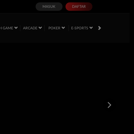
MASUK
DAFTAR
H GAME
ARCADE
POKER
E-SPORTS
SABUNG AYAM