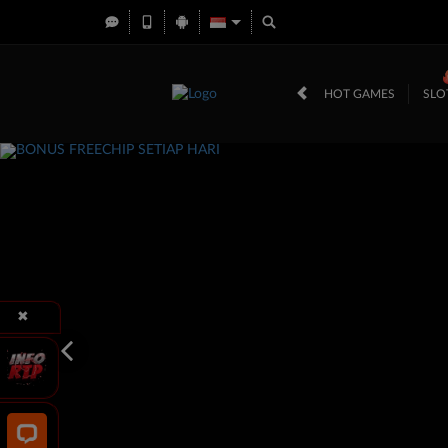
HOT GAMES
SLO
✖